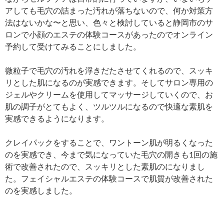
アしても毛穴の詰まった汚れが落ちないので、何か対策方
法はないかな〜と思い、色々と検討していると静岡市のサ
ロンで小顔のエステの体験コースがあったのでオンライン
予約して受けてみることにしました。
微粒子で毛穴の汚れを浮きだたさせてくれるので、スッキ
リとした肌になるのが実感できます。そしてサロン専用の
ジェルやクリームを使用してマッサージしていくので、お
肌の調子がとてもよく、ツルツルになるので快適な素肌を
実感できるようになります。
クレイパックをすることで、ワントーン肌が明るくなった
のを実感でき、今まで気になっていた毛穴の開きも1回の施
術で改善されたので、スッキリとした素肌のになりまし
た。フェイシャルエステの体験コースで肌質が改善された
のを実感しました。