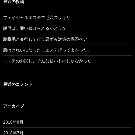
最近の投稿
シ
ョ
フェイシャルエステで毛穴スッキリ
ン
脱毛は、通い続けられるかどうか
脇脱毛と並行して行う黒ずみ対策の保湿ケア
肌はきれいになったしエステ行ってよかった。
エステのお試し、そんな甘いものじゃなかった
最近のコメント
アーカイブ
2018年8月
2018年7月