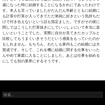
歳になった時に結婚することになるかれにであったわけで
す。本人も言っていましたがだんだん年齢とともに結婚に
も計算や打算が入ってきてただ単純に好きという気持ちだ
けで付き合えないという話も指定ました。ですがその彼に
関してはこうした打算抜きにしていっしょにいて本当に楽
しいということでした。実際に自分が見てきたカップルと
比較してもうまくいきそうだという感覚をもっていたのか
もしれません。もちろん、わたしも家内もこの結婚には大
賛成です。そして、これを機に結婚に関する仕事をいった
んやめて家庭に入ることにしました。あとは仕事を始める
にしても別の業界にするそうです。
検
索: