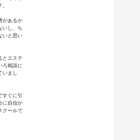
す。
誘があるか
ないし、ち
ないと思い
るとエステ
いろ相談に
ていまし
ですぐに引
分に自信が
スクールで