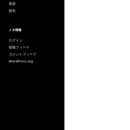
美容
脱毛
メタ情報
ログイン
投稿フィード
コメントフィード
WordPress.org