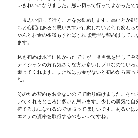
いきれいになりました。思い切って行ってよかったで
一度思い切って行くことをお勧めします。高いとか勧
もと心配はあると思いますが行動しないと何も変わら
ゃんとお金の相談もすればすれば無理な契約はしてこ
ます。
私も初めは本当に怖かったですが一度勇気を出してみ
ティシャンの方も気さくな方が多いしプロなのでいろ
乗ってくれます。また私はお金がないと初めから言っ
た。
そのため契約もお金ないのでで断り続けました。それ
いてくれるところは多いと思います。少しの勇気で自
持てる肌になれるので頑張ってほしいです。あるいは
エステの資格を取得するのもいいですね。