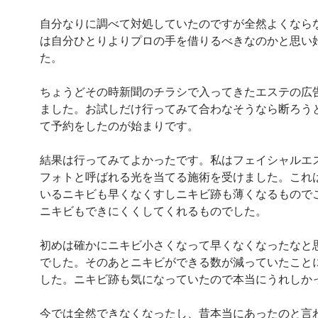
自分なりに調べて対処していたのですが全然よくなら
は自分ひとりよりプロの手を借りるべきなのかと思い
た。
ちょうどその時新聞のチラシで入ってきたエステの広
ました。お試しだけ行ってみて合わなそうなら断ろう
て予約をしたのが始まりです。
結果は行ってみてよかったです。私はフェイシャルエ
フォトと呼ばれる光を当てる施術を受けました。これ
いるニキビも早くなくすしニキビ跡も薄くなるもので
ニキビもできにくくしてくれるものでした。
初めは確かにニキビ小さくなって早くなくなったなと
でした。そのあとニキビができる数が減っていたこと
した。ニキビ跡も気になっていたので本当にうれしか
今では全然できなくなったし、昔本当にあったのと言